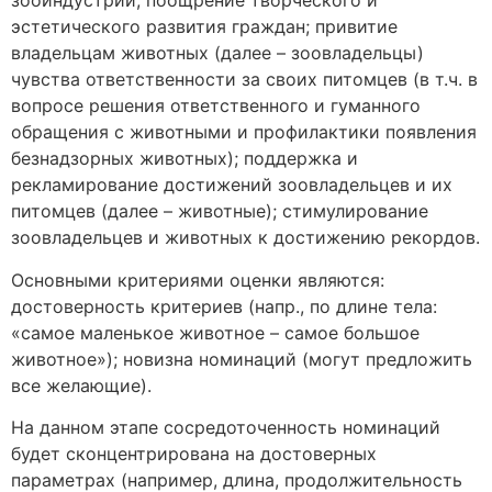
зооиндустрии; поощрение творческого и
эстетического развития граждан; привитие
владельцам животных (далее – зоовладельцы)
чувства ответственности за своих питомцев (в т.ч. в
вопросе решения ответственного и гуманного
обращения с животными и профилактики появления
безнадзорных животных); поддержка и
рекламирование достижений зоовладельцев и их
питомцев (далее – животные); стимулирование
зоовладельцев и животных к достижению рекордов.
Основными критериями оценки являются:
достоверность критериев (напр., по длине тела:
«самое маленькое животное – самое большое
животное»); новизна номинаций (могут предложить
все желающие).
На данном этапе сосредоточенность номинаций
будет сконцентрирована на достоверных
параметрах (например, длина, продолжительность