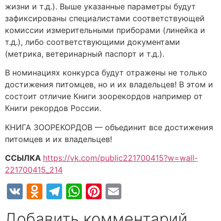
жизни и т.д.). Выше указанные параметры будут
зафиксированы специалистами соответствующей
комиссии измерительными приборами (линейка и
т.д.), либо соответствующими документами
(метрика, ветеринарный паспорт и т.д.).
В номинациях конкурса будут отражены не только
достижения питомцев, но и их владельцев! В этом и
состоит отличие Книги зоорекордов например от
Книги рекордов России.
КНИГА ЗООРЕКОРДОВ — объединит все достижения
питомцев и их владельцев!
ССЫЛКА
https://vk.com/public221700415?w=wall-
221700415_214
VK
Odnoklassniki
Telegram
WhatsApp
Pinterest
Email
Добавить комментарий