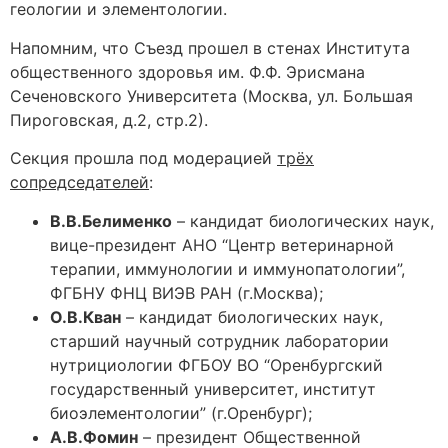
геологии и элементологии.
Напомним, что Съезд прошел в стенах Института
общественного здоровья им. Ф.Ф. Эрисмана
Сеченовского Университета (Москва, ул. Большая
Пироговская, д.2, стр.2).
Секция прошла под модерацией
трёх
сопредседателей
:
В.В.Белименко
– кандидат биологических наук,
вице-президент АНО “Центр ветеринарной
терапии, иммунологии и иммунопатологии”,
ФГБНУ ФНЦ ВИЭВ РАН (г.Москва);
О.В.Кван
– кандидат биологических наук,
старший научный сотрудник лаборатории
нутрициологии ФГБОУ ВО “Оренбургский
государственный университет, институт
биоэлементологии” (г.Оренбург);
А.В.Фомин
– президент Общественной