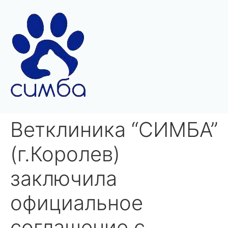
Ветклиника “СИМБА”
(г.Королев)
заключила
официальное
соглашение с