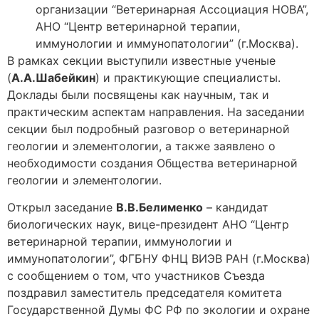
организации “Ветеринарная Ассоциация НОВА”,
АНО “Центр ветеринарной терапии,
иммунологии и иммунопатологии” (г.Москва).
В рамках секции выступили известные ученые
(
А.А.Шабейкин
) и практикующие специалисты.
Доклады были посвящены как научным, так и
практическим аспектам направления. На заседании
секции был подробный разговор о ветеринарной
геологии и элементологии, а также заявлено о
необходимости создания Общества ветеринарной
геологии и элементологии.
Открыл заседание
В.В.Белименко
– кандидат
биологических наук, вице-президент АНО “Центр
ветеринарной терапии, иммунологии и
иммунопатологии”, ФГБНУ ФНЦ ВИЭВ РАН (г.Москва)
с сообщением о том, что участников Съезда
поздравил заместитель председателя комитета
Государственной Думы ФС РФ по экологии и охране