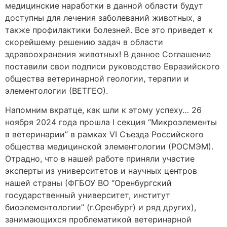
медицинские наработки в данной области будут
доступны для лечения заболеваний животных, а
также профилактики болезней. Все это приведет к
скорейшему решению задач в области
здравоохранения животных! В данное Соглашение
поставили свои подписи руководство Евразийского
общества ветеринарной геологии, терапии и
элементологии (ВЕТГЕО).
Напомним вкратце, как шли к этому успеху… 26
ноября 2024 года прошла I секция “Микроэлементы
в ветеринарии” в рамках VI Съезда Российского
общества медицинской элементологии (РОСМЭМ).
Отрадно, что в нашей работе приняли участие
эксперты из университетов и научных центров
нашей страны (ФГБОУ ВО “Оренбургский
государственный университет, институт
биоэлементологии” (г.Оренбург) и ряд других),
занимающихся проблематикой ветеринарной